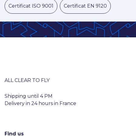
​​
​​
Certificat ISO 9001
Certificat EN 9120
ALL CLEAR TO FLY
Shipping until 4 PM
Delivery in 24 hours in France
Find us